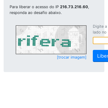
Para liberar o acesso
do IP
216.73.216.60
,
responda ao desafio abaixo.
Digite 
lado no
[trocar imagem]